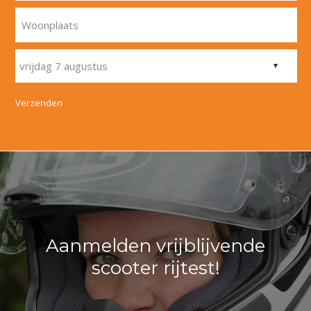
Woonplaats
Verzenden
Aanmelden vrijblijvende
scooter rijtest!