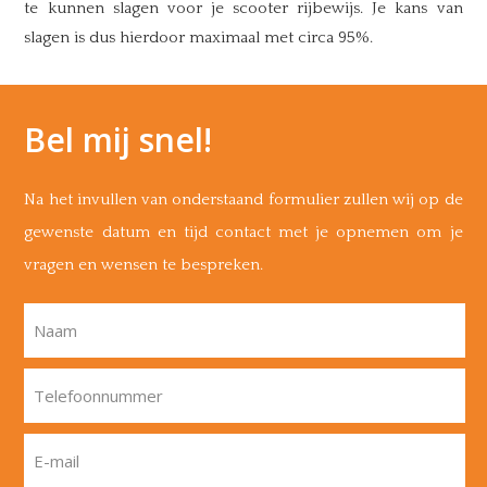
te kunnen slagen voor je scooter rijbewijs. Je kans van
slagen is dus hierdoor maximaal met circa 95%.
Bel mij snel!
Na het invullen van onderstaand formulier zullen wij op de
gewenste datum en tijd contact met je opnemen om je
vragen en wensen te bespreken.
Naam
Telefoonnummer
E-mail