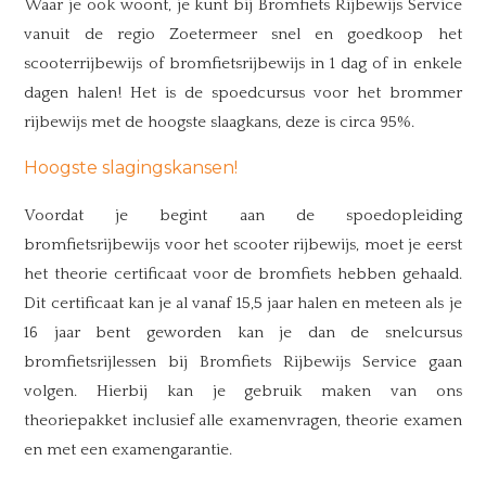
Waar je ook woont, je kunt bij Bromfiets Rijbewijs Service
vanuit de regio Zoetermeer snel en goedkoop het
scooterrijbewijs of bromfietsrijbewijs in 1 dag of in enkele
dagen halen! Het is de spoedcursus voor het brommer
rijbewijs met de hoogste slaagkans, deze is circa 95%.
Hoogste slagingskansen!
Voordat je begint aan de spoedopleiding
bromfietsrijbewijs voor het scooter rijbewijs, moet je eerst
het theorie certificaat voor de bromfiets hebben gehaald.
Dit certificaat kan je al vanaf 15,5 jaar halen en meteen als je
16 jaar bent geworden kan je dan de snelcursus
bromfietsrijlessen bij Bromfiets Rijbewijs Service gaan
volgen. Hierbij kan je gebruik maken van ons
theoriepakket inclusief alle examenvragen, theorie examen
en met een examengarantie.