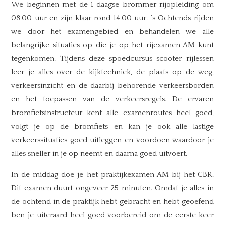
We beginnen met de 1 daagse brommer rijopleiding om
08.00 uur en zijn klaar rond 14.00 uur. ’s Ochtends rijden
we door het examengebied en behandelen we alle
belangrijke situaties op die je op het rijexamen AM kunt
tegenkomen. Tijdens deze spoedcursus scooter rijlessen
leer je alles over de kijktechniek, de plaats op de weg,
verkeersinzicht en de daarbij behorende verkeersborden
en het toepassen van de verkeersregels. De ervaren
bromfietsinstructeur kent alle examenroutes heel goed,
volgt je op de bromfiets en kan je ook alle lastige
verkeerssituaties goed uitleggen en voordoen waardoor je
alles sneller in je op neemt en daarna goed uitvoert.
In de middag doe je het praktijkexamen AM bij het CBR.
Dit examen duurt ongeveer 25 minuten. Omdat je alles in
de ochtend in de praktijk hebt gebracht en hebt geoefend
ben je uiteraard heel goed voorbereid om de eerste keer