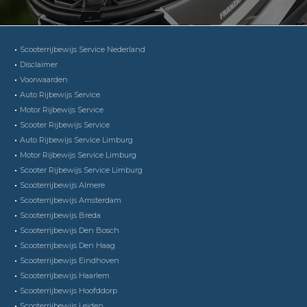
Scooterrijbewijs Service Nederland
Disclaimer
Voorwaarden
Auto Rijbewijs Service
Motor Rijbewijs Service
Scooter Rijbewijs Service
Auto Rijbewijs Service Limburg
Motor Rijbewijs Service Limburg
Scooter Rijbewijs Service Limburg
Scooterrijbewijs Almere
Scooterrijbewijs Amsterdam
Scooterrijbewijs Breda
Scooterrijbewijs Den Bosch
Scooterrijbewijs Den Haag
Scooterrijbewijs Eindhoven
Scooterrijbewijs Haarlem
Scooterrijbewijs Hoofddorp
Scooterrijbewijs Leiden