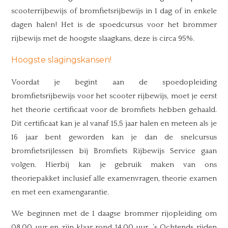
scooterrijbewijs of bromfietsrijbewijs in 1 dag of in enkele
dagen halen! Het is de spoedcursus voor het brommer
rijbewijs met de hoogste slaagkans, deze is circa 95%.
Hoogste slagingskansen!
Voordat je begint aan de spoedopleiding
bromfietsrijbewijs voor het scooter rijbewijs, moet je eerst
het theorie certificaat voor de bromfiets hebben gehaald.
Dit certificaat kan je al vanaf 15,5 jaar halen en meteen als je
16 jaar bent geworden kan je dan de snelcursus
bromfietsrijlessen bij Bromfiets Rijbewijs Service gaan
volgen. Hierbij kan je gebruik maken van ons
theoriepakket inclusief alle examenvragen, theorie examen
en met een examengarantie.
We beginnen met de 1 daagse brommer rijopleiding om
08.00 uur en zijn klaar rond 14.00 uur. ’s Ochtends rijden