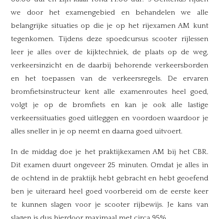
we door het examengebied en behandelen we alle
belangrijke situaties op die je op het rijexamen AM kunt
tegenkomen. Tijdens deze spoedcursus scooter rijlessen
leer je alles over de kijktechniek, de plaats op de weg,
verkeersinzicht en de daarbij behorende verkeersborden
en het toepassen van de verkeersregels. De ervaren
bromfietsinstructeur kent alle examenroutes heel goed,
volgt je op de bromfiets en kan je ook alle lastige
verkeerssituaties goed uitleggen en voordoen waardoor je
alles sneller in je op neemt en daarna goed uitvoert.
In de middag doe je het praktijkexamen AM bij het CBR.
Dit examen duurt ongeveer 25 minuten. Omdat je alles in
de ochtend in de praktijk hebt gebracht en hebt geoefend
ben je uiteraard heel goed voorbereid om de eerste keer
te kunnen slagen voor je scooter rijbewijs. Je kans van
slagen is dus hierdoor maximaal met circa 95%.