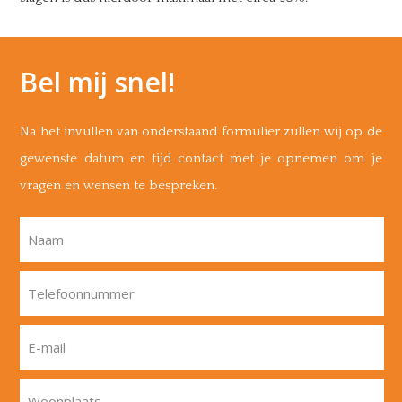
Bel mij snel!
Na het invullen van onderstaand formulier zullen wij op de
gewenste datum en tijd contact met je opnemen om je
vragen en wensen te bespreken.
Naam
Telefoonnummer
E-mail
Woonplaats