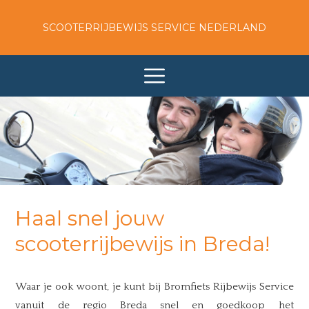
SCOOTERRIJBEWIJS SERVICE NEDERLAND
Haal snel jouw
scooterrijbewijs in Breda!
Waar je ook woont, je kunt bij Bromfiets Rijbewijs Service
vanuit de regio Breda snel en goedkoop het