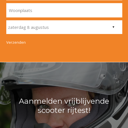
Woonplaats
Verzenden
Aanmelden vrijblijvende
scooter rijtest!