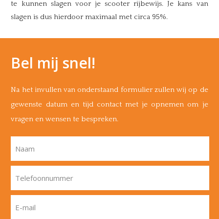
te kunnen slagen voor je scooter rijbewijs. Je kans van
slagen is dus hierdoor maximaal met circa 95%.
Bel mij snel!
Na het invullen van onderstaand formulier zullen wij op de
gewenste datum en tijd contact met je opnemen om je
vragen en wensen te bespreken.
Naam
Telefoonnummer
E-mail