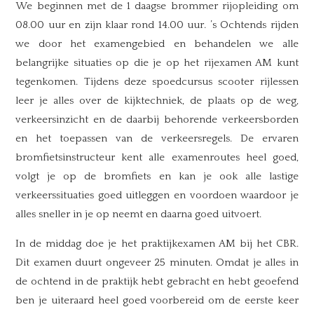
We beginnen met de 1 daagse brommer rijopleiding om
08.00 uur en zijn klaar rond 14.00 uur. ’s Ochtends rijden
we door het examengebied en behandelen we alle
belangrijke situaties op die je op het rijexamen AM kunt
tegenkomen. Tijdens deze spoedcursus scooter rijlessen
leer je alles over de kijktechniek, de plaats op de weg,
verkeersinzicht en de daarbij behorende verkeersborden
en het toepassen van de verkeersregels. De ervaren
bromfietsinstructeur kent alle examenroutes heel goed,
volgt je op de bromfiets en kan je ook alle lastige
verkeerssituaties goed uitleggen en voordoen waardoor je
alles sneller in je op neemt en daarna goed uitvoert.
In de middag doe je het praktijkexamen AM bij het CBR.
Dit examen duurt ongeveer 25 minuten. Omdat je alles in
de ochtend in de praktijk hebt gebracht en hebt geoefend
ben je uiteraard heel goed voorbereid om de eerste keer