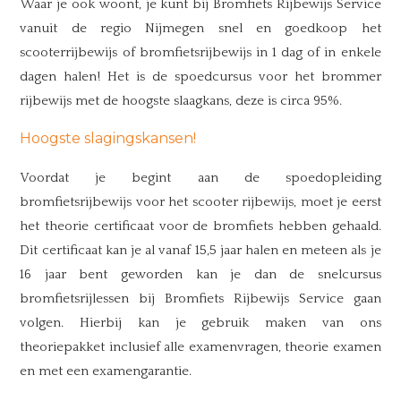
Waar je ook woont, je kunt bij Bromfiets Rijbewijs Service
vanuit de regio Nijmegen snel en goedkoop het
scooterrijbewijs of bromfietsrijbewijs in 1 dag of in enkele
dagen halen! Het is de spoedcursus voor het brommer
rijbewijs met de hoogste slaagkans, deze is circa 95%.
Hoogste slagingskansen!
Voordat je begint aan de spoedopleiding
bromfietsrijbewijs voor het scooter rijbewijs, moet je eerst
het theorie certificaat voor de bromfiets hebben gehaald.
Dit certificaat kan je al vanaf 15,5 jaar halen en meteen als je
16 jaar bent geworden kan je dan de snelcursus
bromfietsrijlessen bij Bromfiets Rijbewijs Service gaan
volgen. Hierbij kan je gebruik maken van ons
theoriepakket inclusief alle examenvragen, theorie examen
en met een examengarantie.